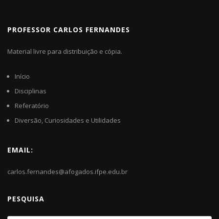
PROFESSOR CARLOS FERNANDES
Material livre para distribuição e cópia.
Início
Disciplinas
Referatório
Diversão, Curiosidades e Utilidades
EMAIL:
carlos.fernandes@afogados.ifpe.edu.br
PESQUISA