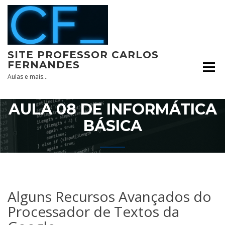
Skip
to
content
SITE PROFESSOR CARLOS
FERNANDES
Aulas e mais…
AULA 08 DE INFORMÁTICA
BÁSICA
Alguns Recursos Avançados do
Processador de Textos da