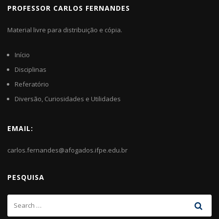
PROFESSOR CARLOS FERNANDES
Material livre para distribuição e cópia.
Início
Disciplinas
Referatório
Diversão, Curiosidades e Utilidades
EMAIL:
carlos.fernandes@afogados.ifpe.edu.br
PESQUISA