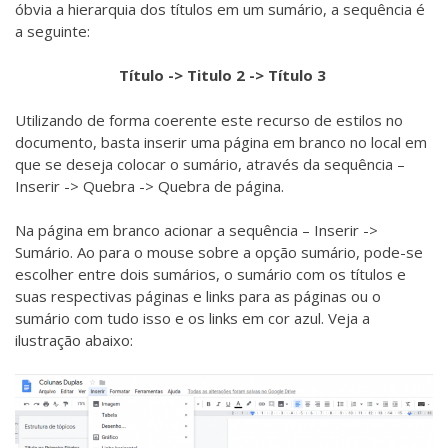
óbvia a hierarquia dos títulos em um sumário, a sequência é
a seguinte:
Título -> Titulo 2 -> Título 3
Utilizando de forma coerente este recurso de estilos no
documento, basta inserir uma página em branco no local em
que se deseja colocar o sumário, através da sequência –
Inserir -> Quebra -> Quebra de página.
Na página em branco acionar a sequência – Inserir ->
Sumário. Ao para o mouse sobre a opção sumário, pode-se
escolher entre dois sumários, o sumário com os títulos e
suas respectivas páginas e links para as páginas ou o
sumário com tudo isso e os links em cor azul. Veja a
ilustração abaixo: