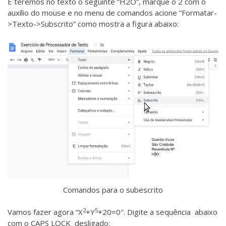
E teremos no texto o seguinte “H2O”, marque o 2 com o
auxílio do mouse e no menu de comandos acione “Formatar-
>Texto->Subscrito” como mostra a figura abaixo:
Comandos para o subescrito
2
5
Vamos fazer agora “X
+Y
+20=0″. Digite a sequência abaixo
com o CAPS LOCK desligado: