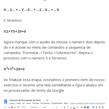
X→2→+→Y→5→+→2→0→=→0
E teremos:
X2+Y5+20=0
Agora marque com o auxílio do mouse o número dois depois
do x e acione no menu de comandos a sequencia de
comandos “Formatar->Texto->Sobrescrito”. Repita o
processo com o número 5 e teremos:
2
5
X
+Y
+20=0
Ao finalizar esta etapa, concluímos o primeiro item de nosso
exercício e teremo uma tela semelhante a figura abaixo em
no processador de texto da Google.