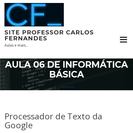
Skip
to
content
SITE PROFESSOR CARLOS
FERNANDES
Aulas e mais…
AULA 06 DE INFORMÁTICA
BÁSICA
Processador de Texto da
Google