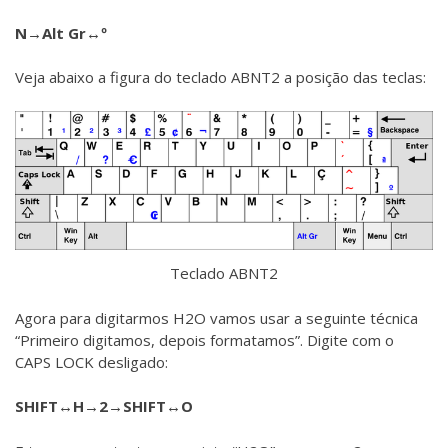
N→Alt Gr↔º
Veja abaixo a figura do teclado ABNT2 a posição das teclas:
Teclado ABNT2
Agora para digitarmos H2O vamos usar a seguinte técnica
“Primeiro digitamos, depois formatamos”. Digite com o
CAPS LOCK desligado:
SHIFT↔H→2→SHIFT↔O