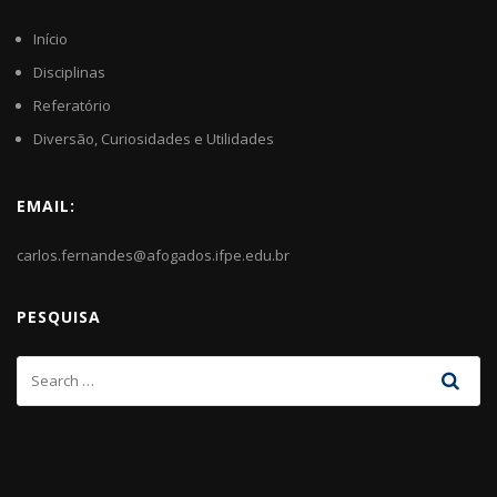
Início
Disciplinas
Referatório
Diversão, Curiosidades e Utilidades
EMAIL:
carlos.fernandes@afogados.ifpe.edu.br
PESQUISA