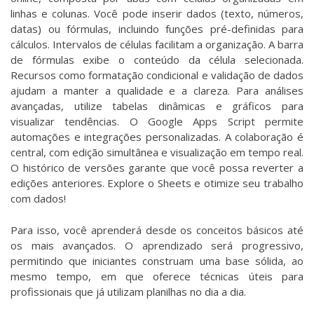
linhas e colunas. Você pode inserir dados (texto, números,
datas) ou fórmulas, incluindo funções pré-definidas para
cálculos. Intervalos de células facilitam a organização. A barra
de fórmulas exibe o conteúdo da célula selecionada.
Recursos como formatação condicional e validação de dados
ajudam a manter a qualidade e a clareza. Para análises
avançadas, utilize tabelas dinâmicas e gráficos para
visualizar tendências. O Google Apps Script permite
automações e integrações personalizadas. A colaboração é
central, com edição simultânea e visualização em tempo real.
O histórico de versões garante que você possa reverter a
edições anteriores. Explore o Sheets e otimize seu trabalho
com dados!
Para isso, você aprenderá desde os conceitos básicos até
os mais avançados. O aprendizado será progressivo,
permitindo que iniciantes construam uma base sólida, ao
mesmo tempo, em que oferece técnicas úteis para
profissionais que já utilizam planilhas no dia a dia.