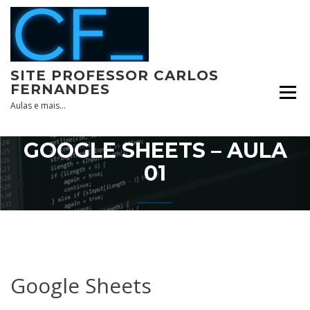
Skip
to
content
SITE PROFESSOR CARLOS
FERNANDES
Aulas e mais…
GOOGLE SHEETS – AULA
01
Google Sheets