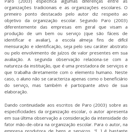
Paro (2003) especifica algumas diferenças entre as
organizações tradicionais e as organizações escolares. O
primeiro ponto destacado pelo autor diz respeito ao
objetivo da organização escolar. Segundo Paro (2003)
diferentemente das empresas em geral que visam a
produção de um bem ou serviço (que são fáceis de
identificar e avaliar), a escola almeja fins de difícil
mensuração e identificação, seja pelo seu caráter abstrato
ou pelo envolvimento de juízos de valor presentes em sua
avaliação. A segunda observação relaciona-se com a
natureza da instituição, que é uma prestadora de serviços e
que trabalha diretamente com o elemento humano. Neste
caso, o aluno não se caracteriza apenas como o beneficiário
do serviço, mas também é participante ativo de sua
elaboração.
Dando continuidade aos escritos de Paro (2003) sobre as
especificidades da organização escolar, o autor apresenta
em sua última observação a consideração da intensidade do
fator mão-de-obra na organização escolar. Para o autor, na
empresa produtora de bens e serviços, “[…] é bastante