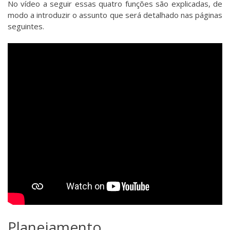
No vídeo a seguir essas quatro funções são explicadas, de
modo a introduzir o assunto que será detalhado nas páginas
seguintes.
Planejamento