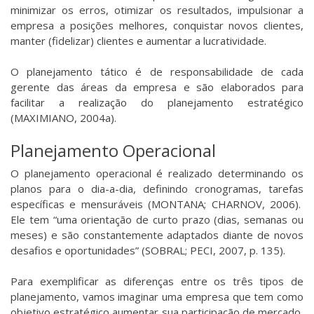
minimizar os erros, otimizar os resultados, impulsionar a
empresa a posições melhores, conquistar novos clientes,
manter (fidelizar) clientes e aumentar a lucratividade.
O planejamento tático é de responsabilidade de cada
gerente das áreas da empresa e são elaborados para
facilitar a realização do planejamento estratégico
(MAXIMIANO, 2004a).
Planejamento Operacional
O planejamento operacional é realizado determinando os
planos para o dia-a-dia, definindo cronogramas, tarefas
específicas e mensuráveis (MONTANA; CHARNOV, 2006).
Ele tem “uma orientação de curto prazo (dias, semanas ou
meses) e são constantemente adaptados diante de novos
desafios e oportunidades” (SOBRAL; PECI, 2007, p. 135).
Para exemplificar as diferenças entre os três tipos de
planejamento, vamos imaginar uma empresa que tem como
objetivo estratégico aumentar sua participação de mercado,