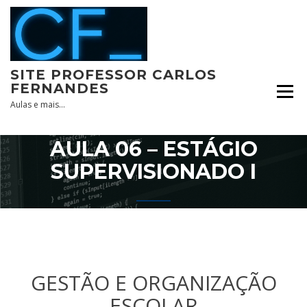
Skip
to
content
SITE PROFESSOR CARLOS
FERNANDES
Aulas e mais…
AULA 06 – ESTÁGIO
SUPERVISIONADO I
GESTÃO E ORGANIZAÇÃO
ESCOLAR