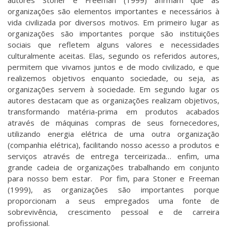
autores Stoner e Freeman (1999) afirmam que as
organizações são elementos importantes e necessários à
vida civilizada por diversos motivos. Em primeiro lugar as
organizações são importantes porque são instituições
sociais que refletem alguns valores e necessidades
culturalmente aceitas. Elas, segundo os referidos autores,
permitem que vivamos juntos e de modo civilizado, e que
realizemos objetivos enquanto sociedade, ou seja, as
organizações servem à sociedade. Em segundo lugar os
autores destacam que as organizações realizam objetivos,
transformando matéria-prima em produtos acabados
através de máquinas compras de seus fornecedores,
utilizando energia elétrica de uma outra organização
(companhia elétrica), facilitando nosso acesso a produtos e
serviços através de entrega terceirizada… enfim, uma
grande cadeia de organizações trabalhando em conjunto
para nosso bem estar. Por fim, para Stoner e Freeman
(1999), as organizações são importantes porque
proporcionam a seus empregados uma fonte de
sobrevivência, crescimento pessoal e de carreira
profissional.