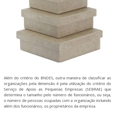
Além do critério do BNDES, outra maneira de classificar as
organizações pela dimensão é pela utilização do critério do
Serviço de Apoio as Pequenas Empresas (SEBRAE) que
determina o tamanho pelo número de funcionários, ou seja,
o número de pessoas ocupadas com a organização incluindo
além dos funcionários, os proprietários da empresa.