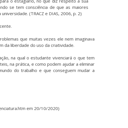
ara o estagiário, no que diz respeito à sua
ando se tem consciência de que as maiores
 universidade. (TRACZ e DIAS, 2006, p. 2)
cente.
 problemas que muitas vezes ele nem imaginava
ém da liberdade do uso da criatividade.
ação, na qual o estudante vivenciará o que tem
is, na prática, e como podem ajudar a eliminar
o mundo do trabalho e que conseguem mudar a
icenciatura.htm em 20/10/2020)