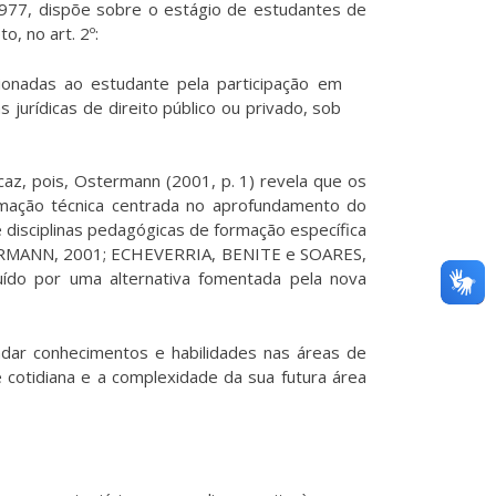
77, dispõe sobre o estágio de estudantes de
, no art. 2º:
rcionadas ao estudante pela participação em
jurídicas de direito público ou privado, sob
az, pois, Ostermann (2001, p. 1) revela que os
mação técnica centrada no aprofundamento do
disciplinas pedagógicas de formação específica
(OSTERMANN, 2001; ECHEVERRIA, BENITE e SOARES,
ído por uma alternativa fomentada pela nova
ndar conhecimentos e habilidades nas áreas de
 cotidiana e a complexidade da sua futura área