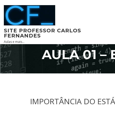
Skip
to
content
SITE PROFESSOR CARLOS
FERNANDES
Aulas e mais…
AULA 01 –
IMPORTÂNCIA DO ESTÁ