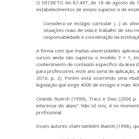
O DECRETO No 87.497, de 18 de agosto de 19
estabelecimentos de ensino superior e de ensino
Considera-se estágio curricular (…) as ati
situações reais de vida e trabalho de seu m
responsabilidade e coordenação da instituiçã
A forma com que muitas universidades aplicava
cursos ainda não superou o modelo 3 + 1, i
conhecimento de conteúdo específico da área d
para professores; este ano seria de aplicação
2010, p. 2). Porém está ocorrendo uma muda
legislação que exige 400h de estágio e mais 40
Citando Roerch (1999), Tracz e Dias (2006 p.
interesse do aluno”. Não só isto, é no moment
profissional.
Esses autores citam também Bianchi (1998), que