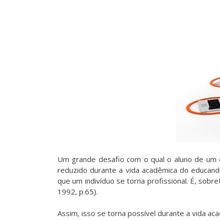
Um grande desafio com o qual o aluno de um cu
reduzido durante a vida acadêmica do educando
que um indivíduo se torna profissional. É, so
1992, p.65).
Assim, isso se torna possível durante a vida ac