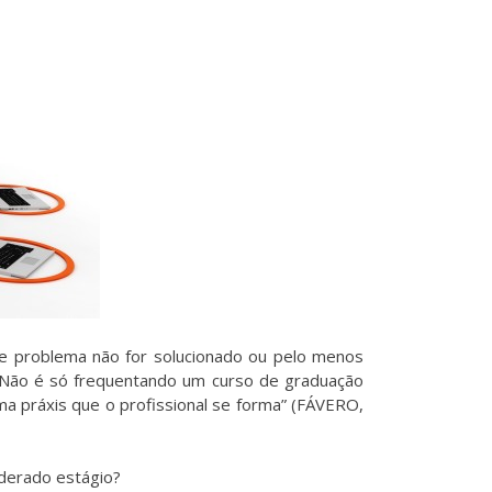
sse problema não for solucionado ou pelo menos
. “Não é só frequentando um curso de graduação
a práxis que o profissional se forma” (FÁVERO,
iderado estágio?