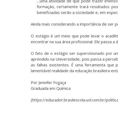
…uma atividade de que pode trazer imensos 
formação, certamente trará resultados po
beneficiadas serão a sociedade e, em especi
Ainda mais considerando a importância de ser pô
O estágio é um meio que pode levar o acadêmi
encontrar na sua área profissional. Ele passa a d
O fato de o estágio ser supervisionado por um
aprendido na Universidade, pois passa a perce
as falhas existentes. É uma ferramenta que
lamentável realidade da educação brasileira en
Por Jennifer Fogaça
Graduada em Química
(https://educador.brasilescola.uol.com.br/poli