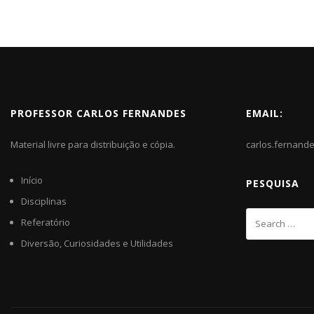
PROFESSOR CARLOS FERNANDES
EMAIL:
Material livre para distribuição e cópia.
carlos.fernand
Início
PESQUISA
Disciplinas
Referatório
Diversão, Curiosidades e Utilidades