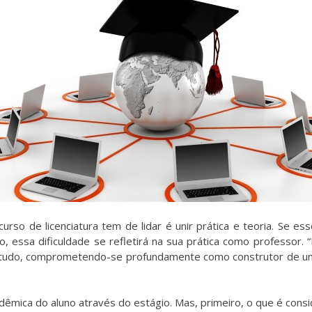
rso de licenciatura tem de lidar é unir prática e teoria. Se e
, essa dificuldade se refletirá na sua prática como professor
bretudo, comprometendo-se profundamente como construtor de um
adêmica do aluno através do estágio. Mas, primeiro, o que é cons