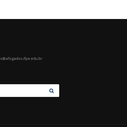
es@afogados.ifpe.edu.br