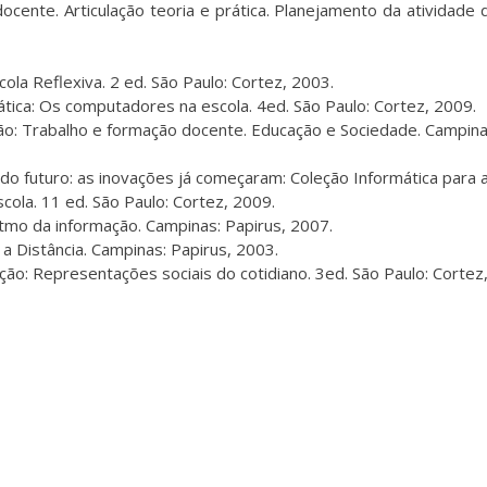
cente. Articulação teoria e prática. Planejamento da atividade
la Reflexiva. 2 ed. São Paulo: Cortez, 2003.
ica: Os computadores na escola. 4ed. São Paulo: Cortez, 2009.
: Trabalho e formação docente. Educação e Sociedade. Campinas,
o futuro: as inovações já começaram: Coleção Informática para
escola. 11 ed. São Paulo: Cortez, 2009.
itmo da informação. Campinas: Papirus, 2007.
 a Distância. Campinas: Papirus, 2003.
ão: Representações sociais do cotidiano. 3ed. São Paulo: Cortez