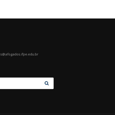
es@afogados.ifpe.edu.br