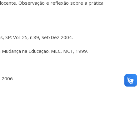
 docente. Observação e reflexão sobre a prática
 SP: Vol. 25, n.89, Set/Dez 2004.
 a Mudança na Educação. MEC, MCT, 1999.
, 2006.