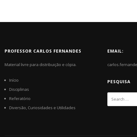
PROFESSOR CARLOS FERNANDES
EMAIL:
Material livre para distribuição e cópia.
carlos.fernand
Início
PESQUISA
Disciplinas
Referatório
Diversão, Curiosidades e Utilidades