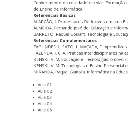
Conhecimento da realidade escolar. Formação do
de Ensino de Informática.
Referências Básicas
ALARCÃO, I. Professores Reflexivos em uma Esco
ALMEIDA, Fernando José de. Educação e Informát
BARRETO, Raquel Goulart. Tecnologia e Educação
Referências Complementares
FAGUNDES, L. SATO, L. MAÇADA, D. Aprendizes d
FAZENDA, I. C. A. Práticas interdisciplinares na 
KENSKI, V. M. Educação e Tecnologias: o novo r
KENSKI, V. M. Tecnologias e Ensino Presencial e
MIRANDA, Raquel Gianolla. Informática na Educaç
Aula 01
Aula 02
Aula 03
Aula 04
Aula 05