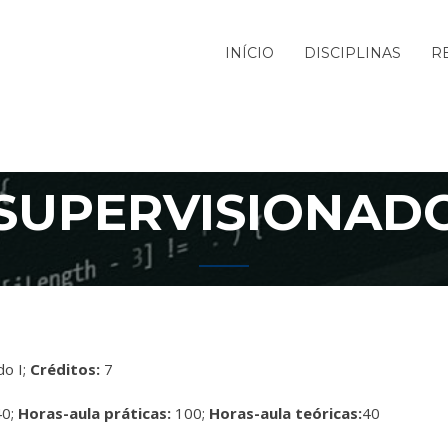
INÍCIO
DISCIPLINAS
R
SUPERVISIONADO
do I;
Créditos:
7
0;
Horas-aula práticas:
100;
Horas-aula teóricas:
40