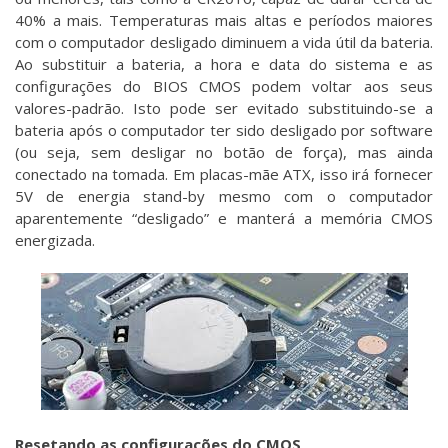
40% a mais. Temperaturas mais altas e períodos maiores
com o computador desligado diminuem a vida útil da bateria.
Ao substituir a bateria, a hora e data do sistema e as
configurações do BIOS CMOS podem voltar aos seus
valores-padrão. Isto pode ser evitado substituindo-se a
bateria após o computador ter sido desligado por software
(ou seja, sem desligar no botão de força), mas ainda
conectado na tomada. Em placas-mãe ATX, isso irá fornecer
5V de energia stand-by mesmo com o computador
aparentemente “desligado” e manterá a memória CMOS
energizada.
Resetando as configurações do CMOS