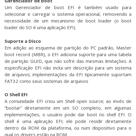
Gerenciador de boot
Um Gerenciador de boot EFI é também usado para
selecionar e carregar o sistema operacional, removendo a
necessidade de um mecanismo de boot loader (o boot
loader do SO é uma aplicação EFI).
Suporte a Disco
Em adição ao esquema de partição do PC padrão, Master
boot record (MBR), o EFI adiciona suporte para uma tabela
de partição GUID, que não sofre das mesmas limitações. A
especificação EFI não inclui um descrição para um sistema
de arquivos; implementações da EFI tipicamente suportam
FAT32 como seus sistemas de arquivos
O Shell EFI
A comunidade EFI criou um Shell open source; ao invés de
“bootar” diretamente em um SO completo, em algumas
implementações, o usuário pode dar boot no shell EFI. O
shell é uma aplicação EFI; ele pode residir diretamente
dentro da ROM da plataforma, ou num dispositivo para o
qual os drivers estão na ROM.