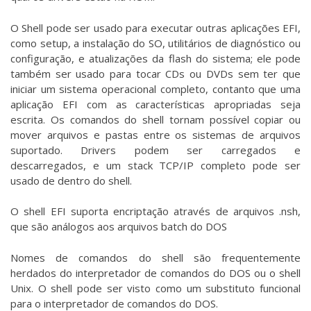
O Shell pode ser usado para executar outras aplicações EFI,
como setup, a instalação do SO, utilitários de diagnóstico ou
configuração, e atualizações da flash do sistema; ele pode
também ser usado para tocar CDs ou DVDs sem ter que
iniciar um sistema operacional completo, contanto que uma
aplicação EFI com as características apropriadas seja
escrita. Os comandos do shell tornam possível copiar ou
mover arquivos e pastas entre os sistemas de arquivos
suportado. Drivers podem ser carregados e
descarregados, e um stack TCP/IP completo pode ser
usado de dentro do shell.
O shell EFI suporta encriptação através de arquivos .nsh,
que são análogos aos arquivos batch do DOS
Nomes de comandos do shell são frequentemente
herdados do interpretador de comandos do DOS ou o shell
Unix. O shell pode ser visto como um substituto funcional
para o interpretador de comandos do DOS.