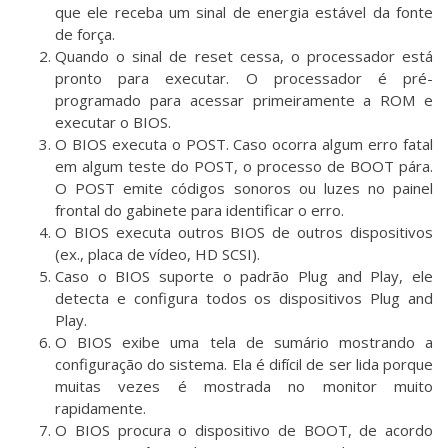
que ele receba um sinal de energia estável da fonte
de força.
Quando o sinal de reset cessa, o processador está
pronto para executar. O processador é pré-
programado para acessar primeiramente a ROM e
executar o BIOS.
O BIOS executa o POST. Caso ocorra algum erro fatal
em algum teste do POST, o processo de BOOT pára.
O POST emite códigos sonoros ou luzes no painel
frontal do gabinete para identificar o erro.
O BIOS executa outros BIOS de outros dispositivos
(ex., placa de vídeo, HD SCSI).
Caso o BIOS suporte o padrão Plug and Play, ele
detecta e configura todos os dispositivos Plug and
Play.
O BIOS exibe uma tela de sumário mostrando a
configuração do sistema. Ela é difícil de ser lida porque
muitas vezes é mostrada no monitor muito
rapidamente.
O BIOS procura o dispositivo de BOOT, de acordo