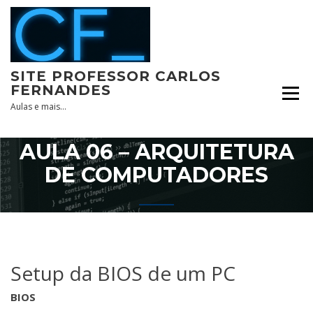
Skip
to
content
SITE PROFESSOR CARLOS
FERNANDES
Aulas e mais…
AULA 06 – ARQUITETURA
DE COMPUTADORES
Setup da BIOS de um PC
BIOS