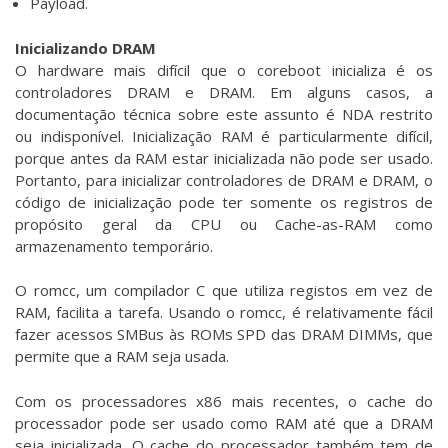
Payload.
Inicializando DRAM
O hardware mais difícil que o coreboot inicializa é os
controladores DRAM e DRAM. Em alguns casos, a
documentação técnica sobre este assunto é NDA restrito
ou indisponível. Inicialização RAM é particularmente difícil,
porque antes da RAM estar inicializada não pode ser usado.
Portanto, para inicializar controladores de DRAM e DRAM, o
código de inicialização pode ter somente os registros de
propósito geral da CPU ou Cache-as-RAM como
armazenamento temporário.
O romcc, um compilador C que utiliza registos em vez de
RAM, facilita a tarefa. Usando o romcc, é relativamente fácil
fazer acessos SMBus às ROMs SPD das DRAM DIMMs, que
permite que a RAM seja usada.
Com os processadores x86 mais recentes, o cache do
processador pode ser usado como RAM até que a DRAM
seja inicializada. O cache do processador também tem de