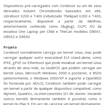
Dispositivos pré-carregados com Coreboot ou um de seus
derivados incluem Chromebooks baseados em x86,
Libreboot X200 e T400 (rebatizado Thinkpad X200 e T400,
respectivamente, disponível a partir da Minifree,
anteriormente conhecido como Gluglug), OLPC XO da
iniciativa One Laptop per Child e ThinCan modelos DBE61,
DBE62 e DBE63.
Projeto
Coreboot normalmente carrega um kernel Linux, mas pode
carregar qualquer outro executável ELF stand-alone, como
iPXE, gPXE ou Etherboot que pode inicializar um kernel Linux
através de uma rede, ou SeaBIOS que podem carregar um
kernel Linux, Microsoft Windows 2000 e posterior, e BSDs
(anteriormente, o Windows 2000/XP e suporte a OpenBSD
foi fornecida por ADLO). Coreboot também pode carregar
um kernel a partir de qualquer dispositivo compatível, como
Myrinet, Quadrics, ou interconexões SCI de cluster. Iniciando
outros kernels diretamente também é possível, como o
kernel do Plan 9. Em vez de carregar um kernel diretamente,