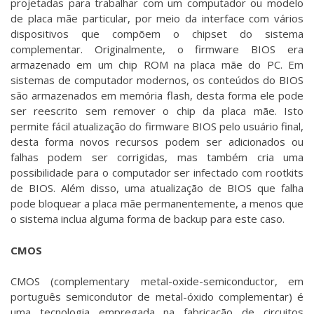
projetadas para trabalhar com um computador ou modelo
de placa mãe particular, por meio da interface com vários
dispositivos que compõem o chipset do sistema
complementar. Originalmente, o firmware BIOS era
armazenado em um chip ROM na placa mãe do PC. Em
sistemas de computador modernos, os conteúdos do BIOS
são armazenados em memória flash, desta forma ele pode
ser reescrito sem remover o chip da placa mãe. Isto
permite fácil atualização do firmware BIOS pelo usuário final,
desta forma novos recursos podem ser adicionados ou
falhas podem ser corrigidas, mas também cria uma
possibilidade para o computador ser infectado com rootkits
de BIOS. Além disso, uma atualização de BIOS que falha
pode bloquear a placa mãe permanentemente, a menos que
o sistema inclua alguma forma de backup para este caso.
CMOS
CMOS (complementary metal-oxide-semiconductor, em
português semicondutor de metal-óxido complementar) é
uma tecnologia empregada na fabricação de circuitos