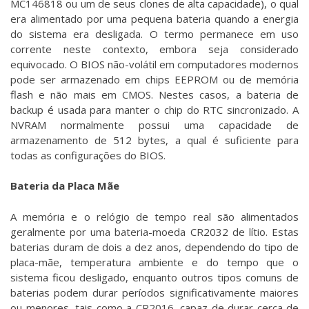
MC146818 ou um de seus clones de alta capacidade), o qual
era alimentado por uma pequena bateria quando a energia
do sistema era desligada. O termo permanece em uso
corrente neste contexto, embora seja considerado
equivocado. O BIOS não-volátil em computadores modernos
pode ser armazenado em chips EEPROM ou de memória
flash e não mais em CMOS. Nestes casos, a bateria de
backup é usada para manter o chip do RTC sincronizado. A
NVRAM normalmente possui uma capacidade de
armazenamento de 512 bytes, a qual é suficiente para
todas as configurações do BIOS.
Bateria da Placa Mãe
A memória e o relógio de tempo real são alimentados
geralmente por uma bateria-moeda CR2032 de lítio. Estas
baterias duram de dois a dez anos, dependendo do tipo de
placa-mãe, temperatura ambiente e do tempo que o
sistema ficou desligado, enquanto outros tipos comuns de
baterias podem durar períodos significativamente maiores
ou menores, tais como a CR2016, capaz de durar cerca de