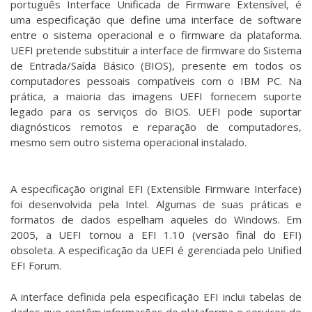
português Interface Unificada de Firmware Extensível, é
uma especificação que define uma interface de software
entre o sistema operacional e o firmware da plataforma.
UEFI pretende substituir a interface de firmware do Sistema
de Entrada/Saída Básico (BIOS), presente em todos os
computadores pessoais compatíveis com o IBM PC. Na
prática, a maioria das imagens UEFI fornecem suporte
legado para os serviços do BIOS. UEFI pode suportar
diagnósticos remotos e reparação de computadores,
mesmo sem outro sistema operacional instalado.
A especificação original EFI (Extensible Firmware Interface)
foi desenvolvida pela Intel. Algumas de suas práticas e
formatos de dados espelham aqueles do Windows. Em
2005, a UEFI tornou a EFI 1.10 (versão final do EFI)
obsoleta. A especificação da UEFI é gerenciada pelo Unified
EFI Forum.
A interface definida pela especificação EFI inclui tabelas de
dados que contêm informações de plataforma e serviços de