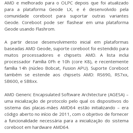
AMD e melhorado para o OLPC depois que foi atualizado
para a plataforma Geode LX, e é desenvolvido pela
comunidade coreboot para suportar outras variantes
Geode. Coreboot pode ser flashear em uma plataforma
Geode usando Flashrom.
A partir desse desenvolvimento inicial em plataformas
baseadas AMD Geode, suporte coreboot foi estendido para
muitos processadores e chipsets AMD. A lista inclui
processador Família 0Fh e 10h (core K8), e recentemente
família 14h (núcleo Bobcat, Fusion APU). Suporte Coreboot
também se estende aos chipsets AMD: RS690, RS7xx,
SB600, e SB8xx.
AMD Generic Encapsulated Software Architecture (AGESA) –
uma inicialização de protocolo pelo qual os dispositivos do
sistema das placas-mâes AMD64 estão initializando – era
código aberto no início de 2011, com o objetivo de fornecer
a funcionalidade necessária para a inicialização do sistema
coreboot em hardware AMD64.