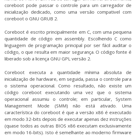
coreboot pode passar o controle para um carregador de
inicialização dedicado, como uma versão compativel com
coreboot o GNU GRUB 2.
Coreboot é escrito principalmente em C, com uma pequena
quantidade de código em assembly. Escolhendo C como
linguagem de programação principal por ser fácil auditar o
código, o que resulta em maior segurança. O código fonte é
liberado sob a licença GNU GPL versão 2.
Coreboot executa a quantidade mínima absoluta de
inicialização de hardware, em seguida, passa o controle para
o sistema operacional. Como resultado, não existe um
código coreboot executando uma vez que o sistema
operacional assumiu o controle; em particular, System
Management Mode (SMM) não está ativado. Uma
característica do coreboot é que a versão x86 é executado
em modo 32-bits depois de executar apenas dez instruções
(quase todos as outras BIOS x86 executam exclusivamente
em modo 16-bits). Isto é semelhante ao moderno firmware