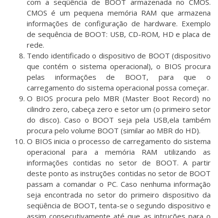
com a seqüência de BOOT armazenada no CMOS.
CMOS é um pequena memória RAM que armazena
informações de configuração de hardware. Exemplo
de sequência de BOOT: USB, CD-ROM, HD e placa de
rede.
Tendo identificado o dispositivo de BOOT (dispositivo
que contém o sistema operacional), o BIOS procura
pelas informações de BOOT, para que o
carregamento do sistema operacional possa começar.
O BIOS procura pelo MBR (Master Boot Record) no
cilindro zero, cabeça zero e setor um (o primeiro setor
do disco). Caso o BOOT seja pela USB,ela também
procura pelo volume BOOT (similar ao MBR do HD).
O BIOS inicia o processo de carregamento do sistema
operacional para a memória RAM utilizando as
informações contidas no setor de BOOT. A partir
deste ponto as instruções contidas no setor de BOOT
passam a comandar o PC. Caso nenhuma informação
seja encontrada no setor do primeiro dispositivo da
seqüência de BOOT, tenta-se o segundo dispositivo e
assim consecutivamente até que as intruções para o