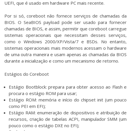
UEFI, que é usado em hardware PC mais recente.
Por si só, coreboot não fornece serviços de chamadas da
BIOS. O SeaBIOS payload pode ser usado para fornecer
chamadas de BIOS, e assim, permitir que coreboot carregue
sistemas operacionais que necessitam desses serviços,
como o Windows 2000/XP/Vista/7 e BSDs. No entanto,
sistemas operacionais mais modernos acessam o hardware
de uma outra maneira e usam apenas as chamadas da BIOS
durante a inicialização e como um mecanismo de retorno.
Estágios do Coreboot
Estágio Bootblock: prepara para obter acesso ao Flash e
procura o estágio ROM para usar;
Estágio ROM: memória e início do chipset init (um pouco
como PEI em EFI);
Estágio RAM: enumeração de dispositivos e atribuição de
recursos, criação de tabelas ACPI, manipulador SMM (um
pouco como o estágio DXE no EFI);