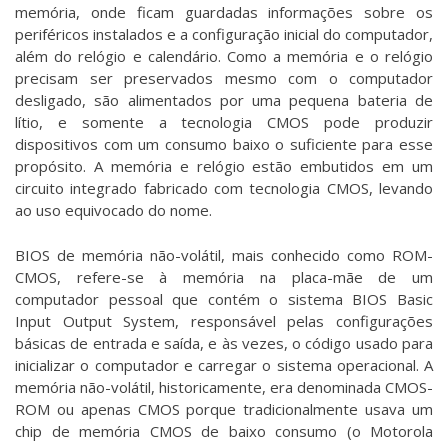
memória, onde ficam guardadas informações sobre os
periféricos instalados e a configuração inicial do computador,
além do relógio e calendário. Como a memória e o relógio
precisam ser preservados mesmo com o computador
desligado, são alimentados por uma pequena bateria de
lítio, e somente a tecnologia CMOS pode produzir
dispositivos com um consumo baixo o suficiente para esse
propósito. A memória e relógio estão embutidos em um
circuito integrado fabricado com tecnologia CMOS, levando
ao uso equivocado do nome.
BIOS de memória não-volátil, mais conhecido como ROM-
CMOS, refere-se à memória na placa-mãe de um
computador pessoal que contém o sistema BIOS Basic
Input Output System, responsável pelas configurações
básicas de entrada e saída, e às vezes, o código usado para
inicializar o computador e carregar o sistema operacional. A
memória não-volátil, historicamente, era denominada CMOS-
ROM ou apenas CMOS porque tradicionalmente usava um
chip de memória CMOS de baixo consumo (o Motorola