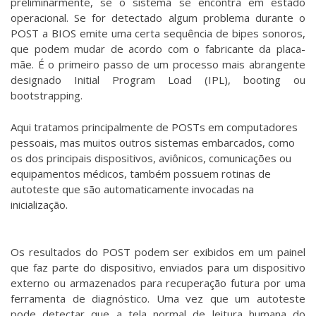
preliminarmente, se o sistema se encontra em estado
operacional. Se for detectado algum problema durante o
POST a BIOS emite uma certa sequência de bipes sonoros,
que podem mudar de acordo com o fabricante da placa-
mãe. É o primeiro passo de um processo mais abrangente
designado Initial Program Load (IPL), booting ou
bootstrapping.
Aqui tratamos principalmente de POSTs em computadores
pessoais, mas muitos outros sistemas embarcados, como
os dos principais dispositivos, aviônicos, comunicações ou
equipamentos médicos, também possuem rotinas de
autoteste que são automaticamente invocadas na
inicialização.
Os resultados do POST podem ser exibidos em um painel
que faz parte do dispositivo, enviados para um dispositivo
externo ou armazenados para recuperação futura por uma
ferramenta de diagnóstico. Uma vez que um autoteste
pode detectar que a tela normal de leitura humana do