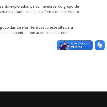
 serão explorados pelos membros do grupo de
zo estipulado, ou seja, na forma de um projeto
rupo das tarefas. Será usado este site para
odos os discentes tem acesso a uma conta