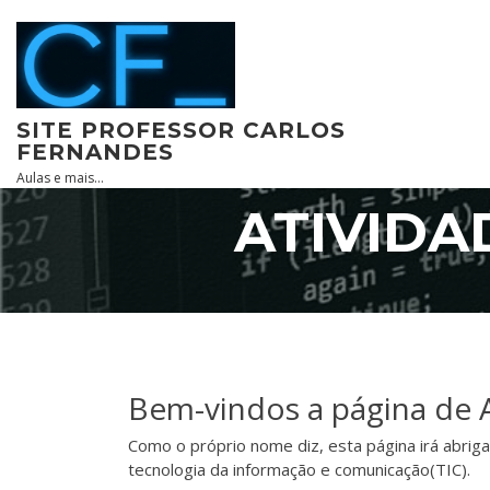
Skip
to
content
SITE PROFESSOR CARLOS
FERNANDES
Aulas e mais…
ATIVIDA
Bem-vindos a página de At
Como o próprio nome diz, esta página irá abrigar
tecnologia da informação e comunicação(TIC).