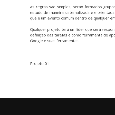
As regras são simples, serão formados grup
estudo de maneira sistematizada e e orientada
que é um evento comum dentro de qualquer emp
Qualquer projeto terá um líder que será respon
definição das tarefas e como ferramenta de ap
Google e suas ferramentas.
Projeto 01