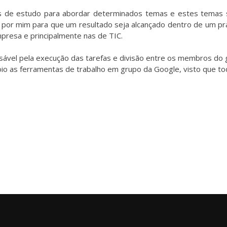
os de estudo para abordar determinados temas e estes temas
 por mim para que um resultado seja alcançado dentro de um pra
resa e principalmente nas de TIC.
sável pela execução das tarefas e divisão entre os membros do g
oio as ferramentas de trabalho em grupo da Google, visto que t