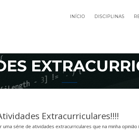
INÍCIO
DISCIPLINAS
R
DES EXTRACURR
ividades Extracurriculares!!!!
 uma série de atividades extracurriculares que na minha opinião i